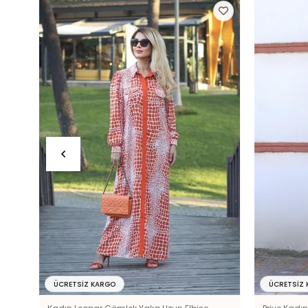
ÜCRETSIZ KARGO
ÜCRETSIZ