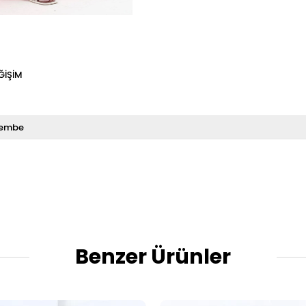
ĞIŞIM
embe
Benzer Ürünler