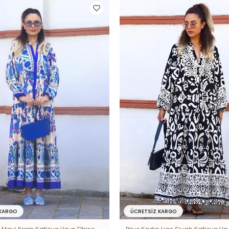
 KARGO
ÜCRETSIZ KARGO