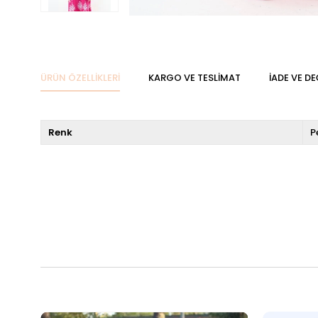
ÜRÜN ÖZELLIKLERI
KARGO VE TESLIMAT
İADE VE DE
Renk
P