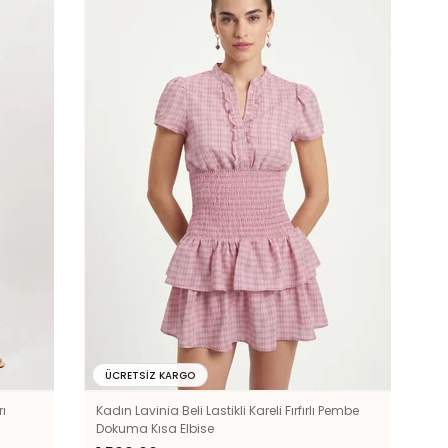
ÜCRETSIZ KARGO
rı
Kadın Lavinia Beli Lastikli Kareli Fırfırlı Pembe
Dokuma Kısa Elbise