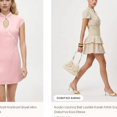
ÜCRETSIZ KARGO
arlı Kontrast Biyeli Mini
Kadın Lavinia Beli Lastikli Kareli Fırfırlı Sa
e
Dokuma Kısa Elbise