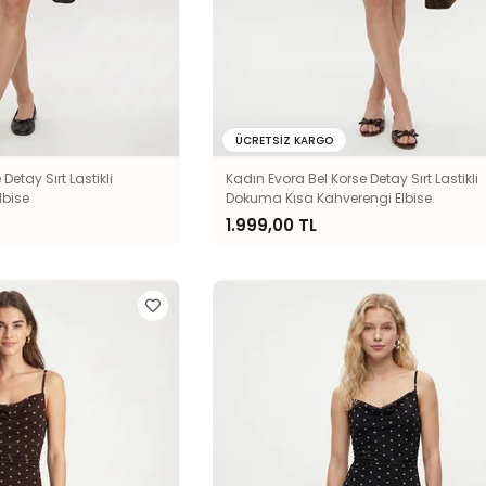
ÜCRETSIZ KARGO
Detay Sırt Lastikli
Kadın Evora Bel Korse Detay Sırt Lastikli
lbise
Dokuma Kısa Kahverengi Elbise
1.999,00 TL