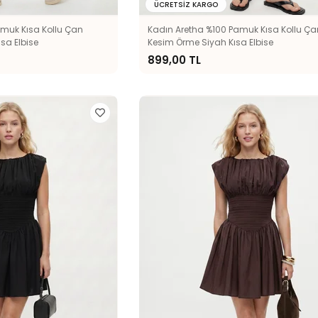
ÜCRETSIZ KARGO
amuk Kısa Kollu Çan
Kadın Aretha %100 Pamuk Kısa Kollu Ça
sa Elbise
Kesim Örme Siyah Kısa Elbise
899,00 TL