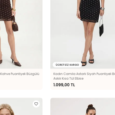
ÜCRETSIZ KARGO
 Kahve Puantiyeli Büzgülü
Kadın Camila Astarlı Siyah Puantiyeli 
Askılı Kısa Tül Elbise
1.099,00 TL