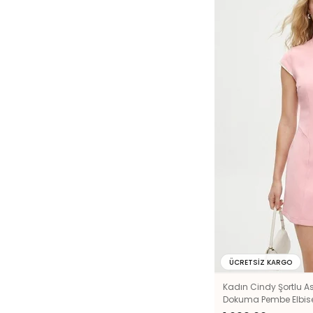
ÜCRETSIZ KARGO
Kadın Cindy Şortlu Ast
Dokuma Pembe Elbis