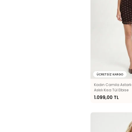
ÜCRETSIZ KARGO
Kadın Camila Astarlı
Askılı Kısa Tül Elbise
1.099,00 TL