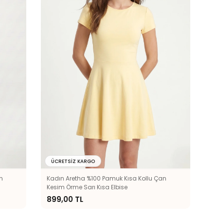
ÜCRETSIZ KARGO
n
Kadın Aretha %100 Pamuk Kısa Kollu Çan
Kesim Örme Sarı Kısa Elbise
899,00 TL