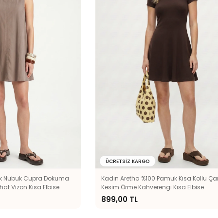
ÜCRETSIZ KARGO
k Nubuk Cupra Dokuma
Kadın Aretha %100 Pamuk Kısa Kollu Ça
at Vizon Kısa Elbise
Kesim Örme Kahverengi Kısa Elbise
899,00 TL