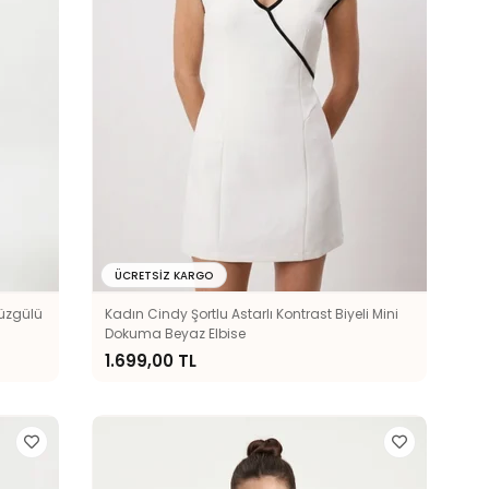
ÜCRETSIZ KARGO
Büzgülü
Kadın Cindy Şortlu Astarlı Kontrast Biyeli Mini
Dokuma Beyaz Elbise
1.699,00 TL