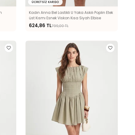
ÜCRETSIZ KARGO
n
Kadın Anna Bel Lastikli U Yaka Askılı Poplin Etek
üst Kısmı Esnek Viskon Kısa Siyah Elbise
624,86 TL
799,00 TL