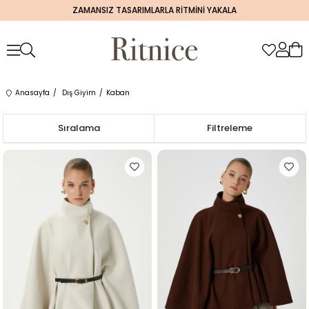
ZAMANSIZ TASARIMLARLA RİTMİNİ YAKALA
Anasayfa
Dış Giyim
Kaban
Sıralama
Filtreleme