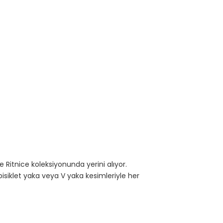
Ritnice koleksiyonunda yerini alıyor.
siklet yaka veya V yaka kesimleriyle her