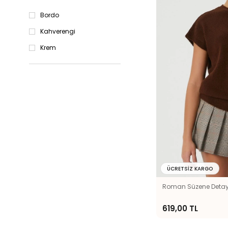
Bordo
Kahverengi
Krem
ÜCRETSIZ KARGO
Roman Süzene Detay 
619,00 TL