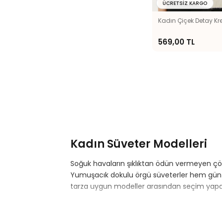
ÜCRETSIZ KARGO
Kadın Çiçek Detay Kr
569,00 TL
Kadın Süveter Modelleri
Soğuk havaların şıklıktan ödün vermeyen çöz
Yumuşacık dokulu örgü süveterler hem gün bo
tarza uygun modeller arasından seçim yapabi
Süveter Nasıl Kombinlenir?