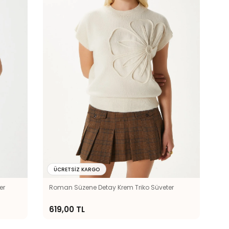
ÜCRETSIZ KARGO
er
Roman Süzene Detay Krem Triko Süveter
619,00 TL