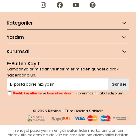
Kategoriler
Yardım
Kurumsal
E-Bülten Kayıt
Kampanyalarımızdan ve indirimlerimizden güncel olarak
haberdar olun.
Gönder
Üyelik koşullarını
ve
kişisel verilerimin
korunmasını kabul ediyorum.
© 2026 Ritnice - Tüm Hakları Saklıdır
Trendyol pazaryerinin en çok satan lider markalarından biri
olarak, ritnice.com’da da yüz binlerce kadının giyim stilini baştan