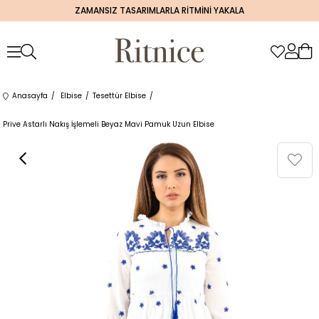
ZAMANSIZ TASARIMLARLA RİTMİNİ YAKALA
Anasayfa
Elbise
Tesettür Elbise
Prive Astarlı Nakış İşlemeli Beyaz Mavi Pamuk Uzun Elbise