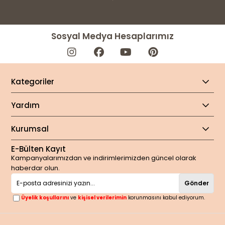
Sosyal Medya Hesaplarımız
Kategoriler
Yardım
Kurumsal
E-Bülten Kayıt
Kampanyalarımızdan ve indirimlerimizden güncel olarak
haberdar olun.
Gönder
Üyelik koşullarını
ve
kişisel verilerimin
korunmasını kabul ediyorum.