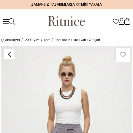
ZAMANSIZ TASARIMLARLA RİTMİNİ YAKALA
Anasayfa
Alt Giyim
Şort
Line Kadın Likralı Cırtlı Gri Şort