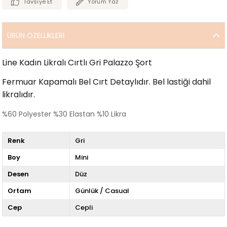
Tavsiye Et
Yorum Yaz
ÜRÜN ÖZELLIKLERI
Line Kadın Likralı Cırtlı Gri Palazzo Şort
Fermuar Kapamalı Bel Cırt Detaylıdır. Bel lastiği dahil
likralıdır.
%60 Polyester %30 Elastan %10 Likra
Renk
Gri
Boy
Mini
Desen
Düz
Ortam
Günlük / Casual
Cep
Cepli