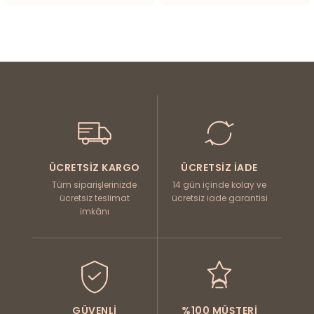
ÜCRETSIZ KARGO
ÜCRETSIZ İADE
Tüm siparişlerinizde
14 gün içinde kolay ve
ücretsiz teslimat
ücretsiz iade garantisi
imkânı
GÜVENLI
%100 MÜŞTERI