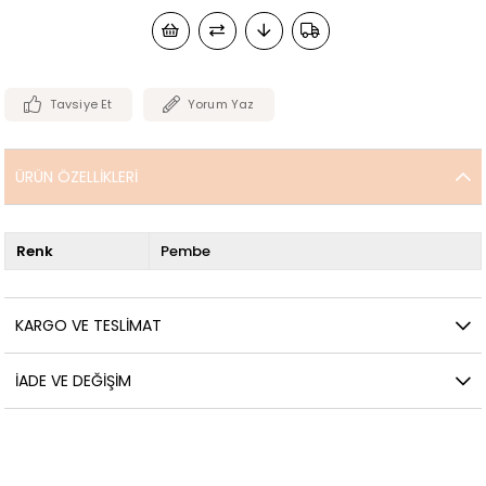
Tavsiye Et
Yorum Yaz
ÜRÜN ÖZELLIKLERI
Renk
Pembe
KARGO VE TESLIMAT
İADE VE DEĞIŞIM