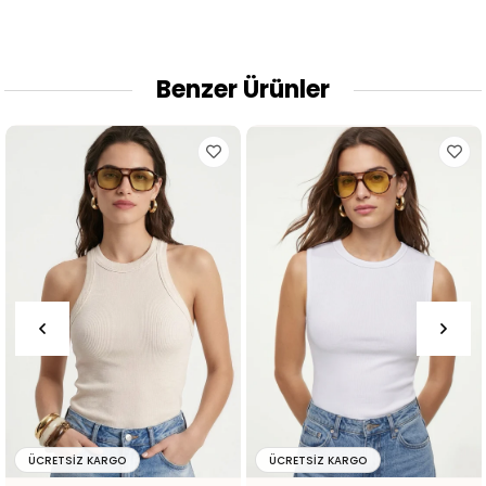
Benzer Ürünler
ÜCRETSIZ KARGO
ÜCRETSIZ KARGO
Ü