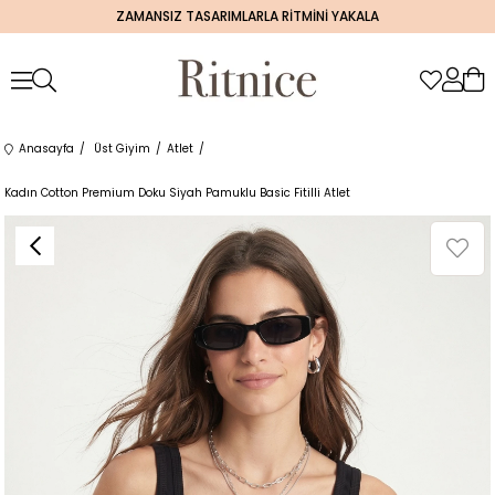
ZAMANSIZ TASARIMLARLA RİTMİNİ YAKALA
Anasayfa
Üst Giyim
Atlet
Kadın Cotton Premium Doku Siyah Pamuklu Basic Fitilli Atlet