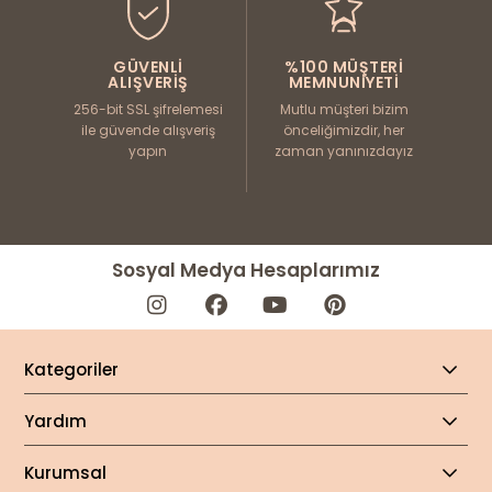
GÜVENLI
%100 MÜŞTERI
ALIŞVERIŞ
MEMNUNIYETI
256-bit SSL şifrelemesi
Mutlu müşteri bizim
ile güvende alışveriş
önceliğimizdir, her
yapın
zaman yanınızdayız
Sosyal Medya Hesaplarımız
Kategoriler
Yardım
Kurumsal